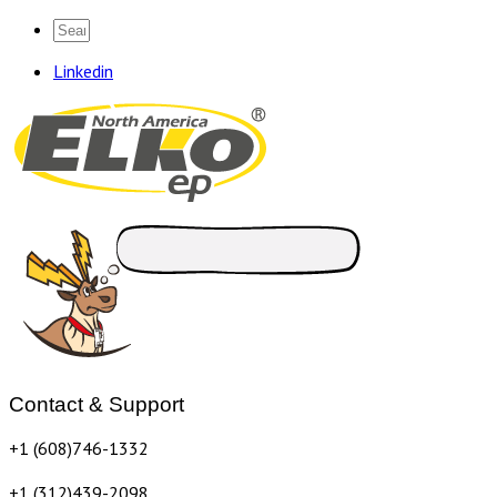
Linkedin
Contact & Support
+1 (608)746-1332
+1 (312)439-2098