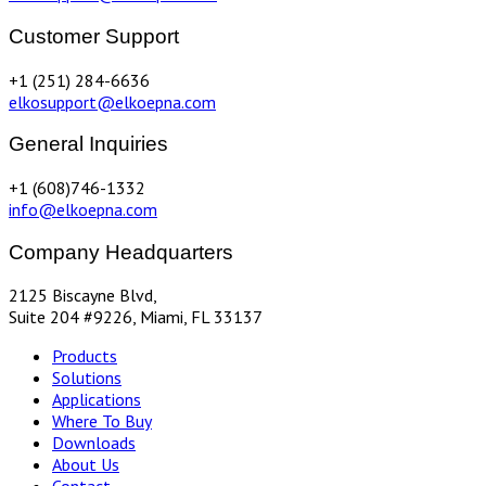
Customer Support
+1 (251) 284-6636
elkosupport@elkoepna.com
General Inquiries
+1 (608)746-1332
info@elkoepna.com
Company Headquarters
2125 Biscayne Blvd,
Suite 204 #9226, Miami, FL 33137
Products
Solutions
Applications
Where To Buy
Downloads
About Us