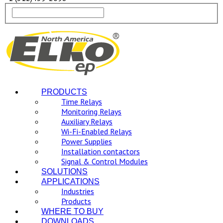
PRODUCTS
Time Relays
Monitoring Relays
Auxiliary Relays
Wi-Fi-Enabled Relays
Power Supplies
Installation contactors
Signal & Control Modules
SOLUTIONS
APPLICATIONS
Industries
Products
WHERE TO BUY
DOWNLOADS